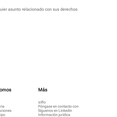
quier asunto relacionado con sus derechos
somos
Más
iziflo
ria
Póngase en contacto con
uciones
Síguenos en Linkedin
ipo
Información jurídica