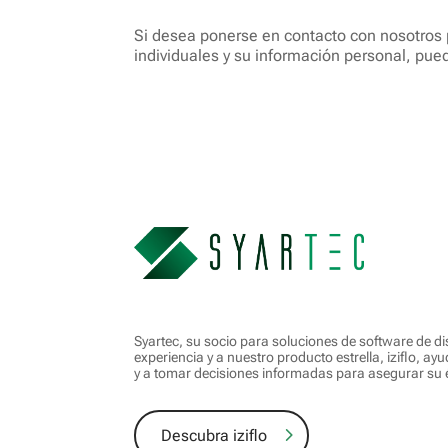
Si desea ponerse en contacto con nosotros 
individuales y su información personal, pue
Syartec, su socio para soluciones de software de d
experiencia y a nuestro producto estrella, iziflo, a
y a tomar decisiones informadas para asegurar su é
Descubra iziflo