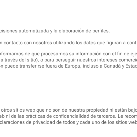
isiones automatizada y la elaboración de perfiles.
n contacto con nosotros utilizando los datos que figuran a cont
informamos de que procesamos su información con el fin de ej
o a través del sitio), o para perseguir nuestros intereses come
 puede transferirse fuera de Europa, incluso a Canadá y Esta
otros sitios web que no son de nuestra propiedad ni están baj
eb ni de las prácticas de confidencialidad de terceros. Le r
claraciones de privacidad de todos y cada uno de los sitios w