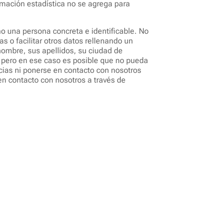
ormación estadística no se agrega para
omo una persona concreta e identificable. No
as o facilitar otros datos rellenando un
nombre, sus apellidos, su ciudad de
, pero en ese caso es posible que no pueda
icias ni ponerse en contacto con nosotros
n contacto con nosotros a través de