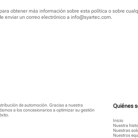
para obtener más información sobre esta política o sobre cual
de enviar un correo electrónico a info@syartec.com.
istribución de automoción. Gracias a nuestra
Quiénes 
yudamos a los concesionarios a optimizar su gestión
xito.
Inicio
Nuestra histo
Nuestras sol
Nuestros equ