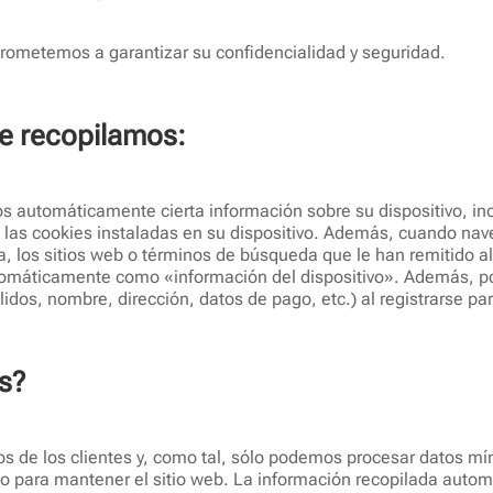
ometemos a garantizar su confidencialidad y seguridad.
ue recopilamos:
 automáticamente cierta información sobre su dispositivo, in
de las cookies instaladas en su dispositivo. Además, cuando nav
a, los sitios web o términos de búsqueda que le han remitido al
utomáticamente como «información del dispositivo». Además, p
lidos, nombre, dirección, datos de pago, etc.) al registrarse pa
s?
tos de los clientes y, como tal, sólo podemos procesar datos m
 para mantener el sitio web. La información recopilada autom