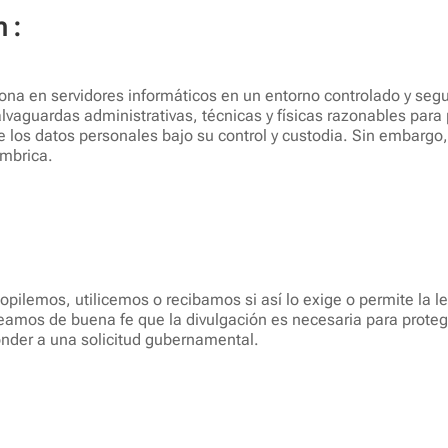
 :
na en servidores informáticos en un entorno controlado y segur
aguardas administrativas, técnicas y físicas razonables para 
e los datos personales bajo su control y custodia. Sin embargo
ámbrica.
pilemos, utilicemos o recibamos si así lo exige o permite la l
creamos de buena fe que la divulgación es necesaria para prote
ponder a una solicitud gubernamental.