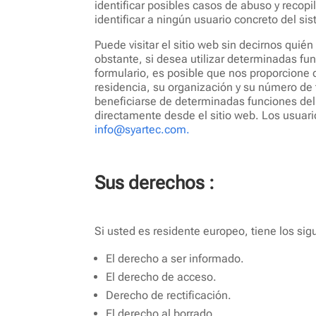
identificar posibles casos de abuso y recopi
identificar a ningún usuario concreto del si
Puede visitar el sitio web sin decirnos quié
obstante, si desea utilizar determinadas func
formulario, es posible que nos proporcione 
residencia, su organización y su número de 
beneficiarse de determinadas funciones del 
directamente desde el sitio web. Los usuar
info@syartec.com.
Sus derechos :
Si usted es residente europeo, tiene los si
El derecho a ser informado.
El derecho de acceso.
Derecho de rectificación.
El derecho al borrado.