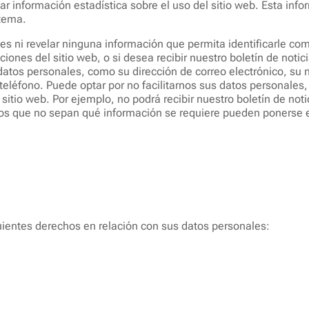
lar información estadística sobre el uso del sitio web. Esta inf
stema.
n es ni revelar ninguna información que permita identificarle c
iones del sitio web, o si desea recibir nuestro boletín de notici
datos personales, como su dirección de correo electrónico, su 
teléfono. Puede optar por no facilitarnos sus datos personales
sitio web. Por ejemplo, no podrá recibir nuestro boletín de not
ios que no sepan qué información se requiere pueden ponerse e
guientes derechos en relación con sus datos personales: