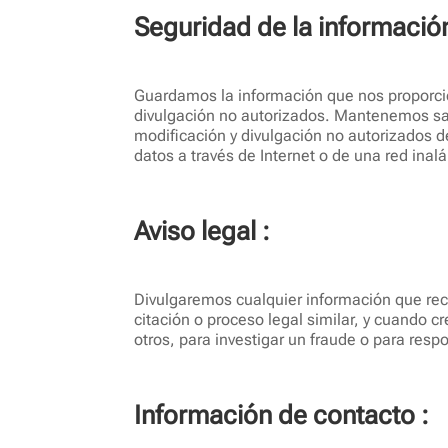
Seguridad de la información
Guardamos la información que nos proporcio
divulgación no autorizados. Mantenemos salv
modificación y divulgación no autorizados d
datos a través de Internet o de una red inal
Aviso legal :
Divulgaremos cualquier información que reco
citación o proceso legal similar, y cuando 
otros, para investigar un fraude o para res
Información de contacto :