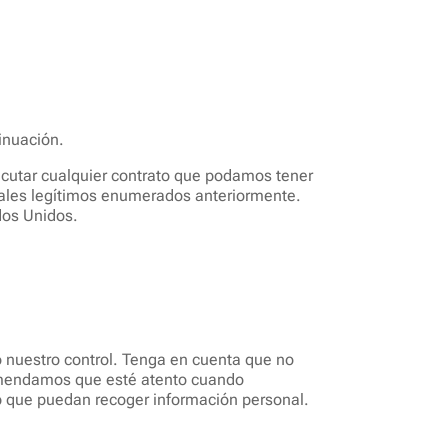
inuación.
ecutar cualquier contrato que podamos tener
rciales legítimos enumerados anteriormente.
dos Unidos.
o nuestro control. Tenga en cuenta que no
ecomendamos que esté atento cuando
eb que puedan recoger información personal.