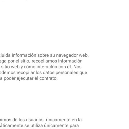
cluida información sobre su navegador web,
ega por el sitio, recopilamos información
 sitio web y cómo interactúa con él. Nos
odemos recopilar los datos personales que
ra poder ejecutar el contrato.
ínimos de los usuarios, únicamente en la
áticamente se utiliza únicamente para